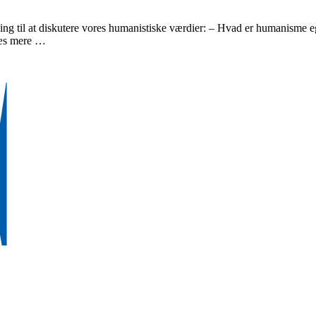
ing til at diskutere vores humanistiske værdier: – Hvad er humanisme
Læs mere …