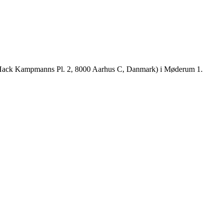
k1 (Hack Kampmanns Pl. 2, 8000 Aarhus C, Danmark) i Møderum 1.