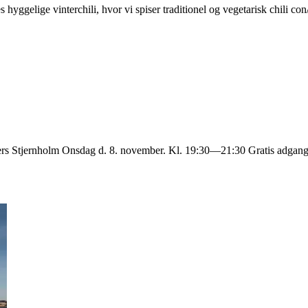
s hyggelige vinterchili, hvor vi spiser traditionel og vegetarisk chili c
Anders Stjernholm Onsdag d. 8. november. Kl. 19:30—21:30 Gratis adgan