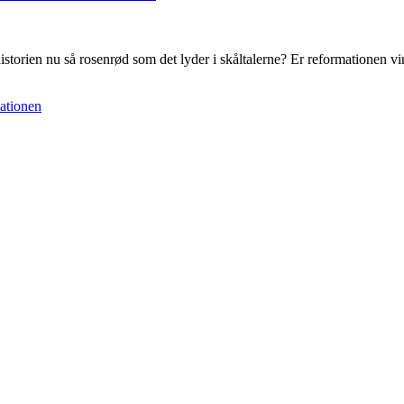
storien nu så rosenrød som det lyder i skåltalerne? Er reformationen virke
ationen