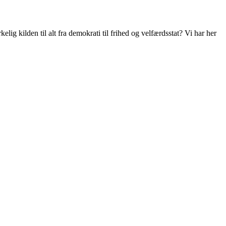
lig kilden til alt fra demokrati til frihed og velfærdsstat? Vi har her