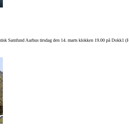
manistisk Samfund Aarhus tirsdag den 14. marts klokken 19.00 på Dok