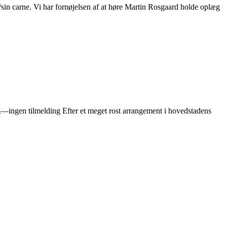
on/sin carne. Vi har fornøjelsen af at høre Martin Rosgaard holde oplæg
g—ingen tilmelding Efter et meget rost arrangement i hovedstadens