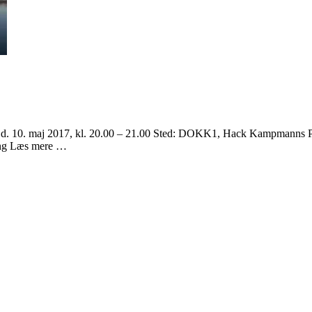
 d. 10. maj 2017, kl. 20.00 – 21.00 Sted: DOKK1, Hack Kampmanns Pl
ning Læs mere …