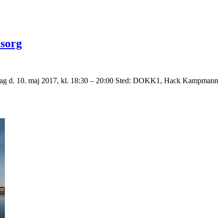
sorg
sdag d. 10. maj 2017, kl. 18:30 – 20:00 Sted: DOKK1, Hack Kampma