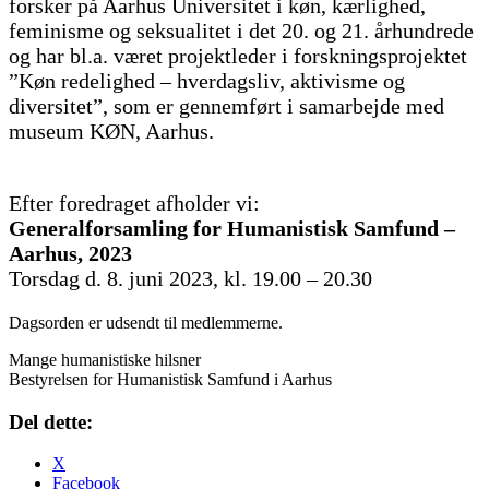
forsker på Aarhus Universitet i køn, kærlighed,
feminisme og seksualitet i det 20. og 21. århundrede
og har bl.a. været projektleder i forskningsprojektet
”Køn redelighed – hverdagsliv, aktivisme og
diversitet”, som er gennemført i samarbejde med
museum KØN, Aarhus.
Efter foredraget afholder vi:
Generalforsamling for Humanistisk Samfund –
Aarhus, 2023
Torsdag d. 8. juni 2023, kl. 19.00 – 20.30
Dagsorden er udsendt til medlemmerne.
Mange humanistiske hilsner
Bestyrelsen for Humanistisk Samfund i Aarhus
Del dette:
X
Facebook