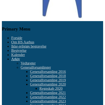
Primary Menu
Forside
Om HS Aarhus
Ikke-religiøs begravelse
Bestyrelse
Kalender
Arkiv
Vedtægter
Generalforsamlinger
Generalforsamling 2016
Generalforsamling 2018
Generalforsamling 2019
Generalforsamling 2020
Regnskab 2020
Generalforsamling 2021
Generalforsamling 2022
Generalforsamling 2023