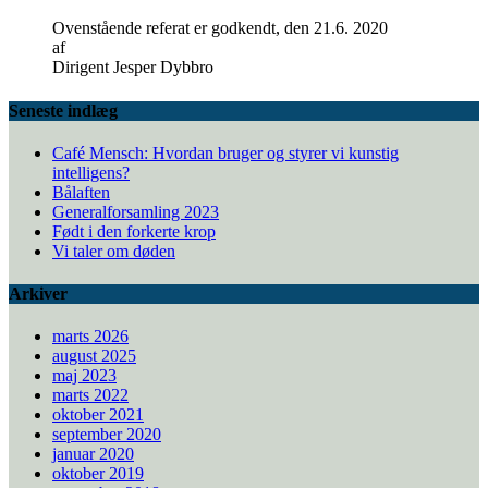
Ovenstående referat er godkendt, den 21.6. 2020
af
Dirigent Jesper Dybbro
Seneste indlæg
Café Mensch: Hvordan bruger og styrer vi kunstig
intelligens?
Bålaften
Generalforsamling 2023
Født i den forkerte krop
Vi taler om døden
Arkiver
marts 2026
august 2025
maj 2023
marts 2022
oktober 2021
september 2020
januar 2020
oktober 2019