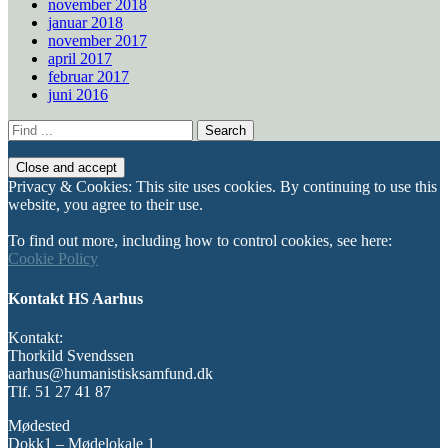
november 2018
januar 2018
november 2017
april 2017
februar 2017
juni 2016
Search
for:
Privacy & Cookies: This site uses cookies. By continuing to use this
website, you agree to their use.
To find out more, including how to control cookies, see here:
Cookie Policy
Kontakt HS Aarhus
Kontakt:
Thorkild Svendssen
aarhus@humanistisksamfund.dk
Tlf. 51 27 41 87
Mødested
Dokk1 – Mødelokale 1