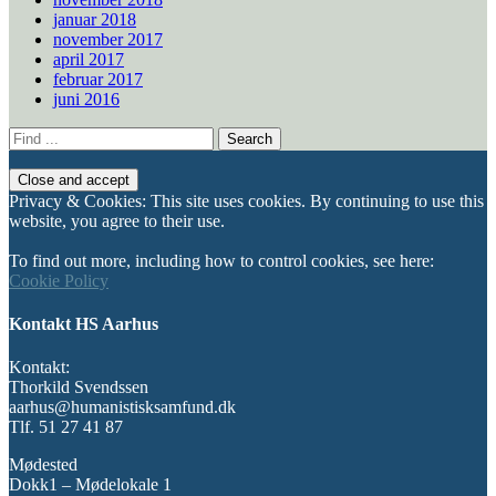
januar 2018
november 2017
april 2017
februar 2017
juni 2016
Search
for:
Privacy & Cookies: This site uses cookies. By continuing to use this
website, you agree to their use.
To find out more, including how to control cookies, see here:
Cookie Policy
Kontakt HS Aarhus
Kontakt:
Thorkild Svendssen
aarhus@humanistisksamfund.dk
Tlf. 51 27 41 87
Mødested
Dokk1 – Mødelokale 1