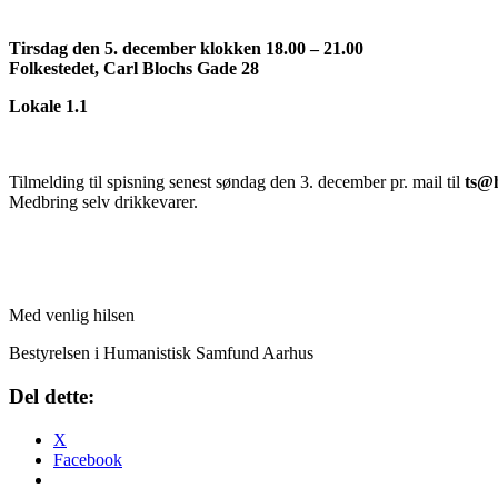
Tirsdag den 5. december klokken 18.00 – 21.00
Folkestedet, Carl Blochs Gade 28
Lokale 1.1
Tilmelding til spisning senest søndag den 3. december pr. mail til
ts@
Medbring selv drikkevarer.
Med venlig hilsen
Bestyrelsen i Humanistisk Samfund Aarhus
Del dette:
X
Facebook