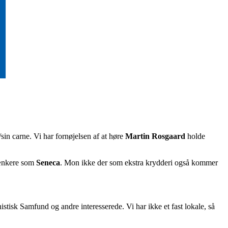
/sin carne. Vi har fornøjelsen af at høre
Martin Rosgaard
holde
ænkere som
Seneca
. Mon ikke der som ekstra krydderi også kommer
isk Samfund og andre interesserede. Vi har ikke et fast lokale, så