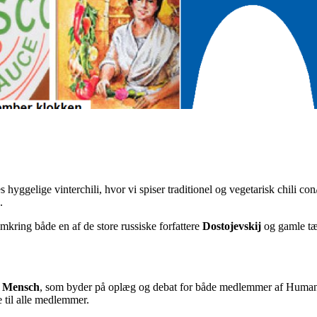
 hyggelige vinterchili, hvor vi spiser traditionel og vegetarisk chili con
.
mkring både en af de store russiske forfattere
Dostojevskij
og gamle t
 Mensch
, som byder på oplæg og debat for både medlemmer af Humanist
e til alle medlemmer.