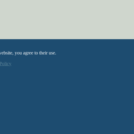
ebsite, you agree to their use.
Policy